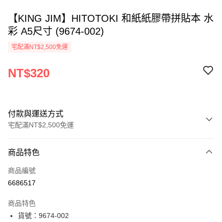
【KING JIM】HITOTOKI 和紙紙膠帶拼貼本 水
彩 A5尺寸 (9674-002)
宅配滿NT$2,500免運
NT$320
付款與運送方式
宅配滿NT$2,500免運
付款方式
商品特色
信用卡一次付款
商品編號
Apple Pay
6686517
街口支付
商品特色
悠遊付
貨號：9674-002