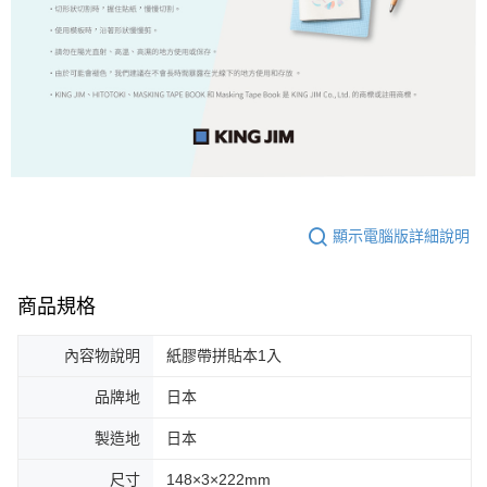
顯示電腦版詳細說明
商品規格
內容物說明
紙膠帶拼貼本1入
品牌地
日本
製造地
日本
尺寸
148×3×222mm