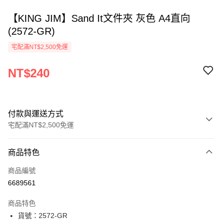
【KING JIM】Sand It文件夾 灰色 A4直向
(2572-GR)
宅配滿NT$2,500免運
NT$240
付款與運送方式
宅配滿NT$2,500免運
付款方式
商品特色
信用卡一次付款
商品編號
Apple Pay
6689561
街口支付
商品特色
悠遊付
貨號：2572-GR