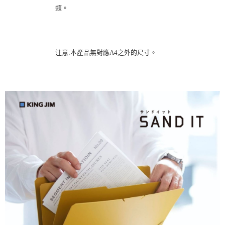
類。
注意:本產品無對應A4之外的尺寸。