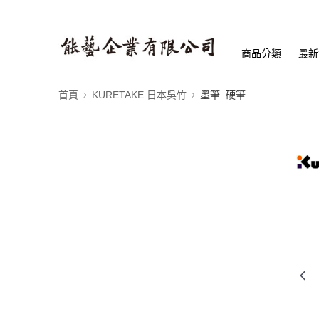
商品分類
最新
首頁
KURETAKE 日本吳竹
墨筆_硬筆