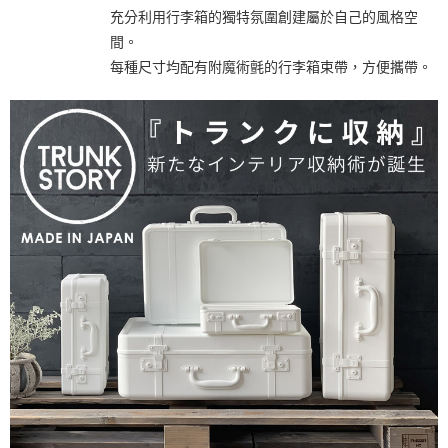
充分利用行李箱的獨特氛圍創建屬於自己的風格空
間。
每種尺寸均配有附魔術氈的行李箱束帶，方便攜帶。