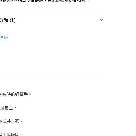
送錯誤或商品本身有瑕疵，售出後概不接受退換。
類 (1)
HITOTOKI KITTA隨身攜帶和紙膠帶
客服
包裝時的好幫手。
紙膠帶上。
一款式共十張。
是手帳隔間。