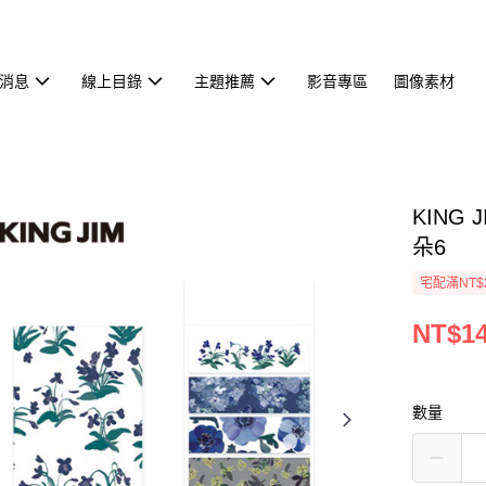
消息
線上目錄
主題推薦
影音專區
圖像素材
KING
朵6
宅配滿NT$
NT$1
數量