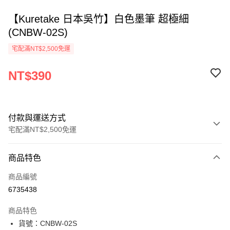
【Kuretake 日本吳竹】白色墨筆 超極細
(CNBW-02S)
宅配滿NT$2,500免運
NT$390
付款與運送方式
宅配滿NT$2,500免運
付款方式
商品特色
信用卡一次付款
商品編號
Apple Pay
6735438
街口支付
商品特色
悠遊付
貨號：CNBW-02S