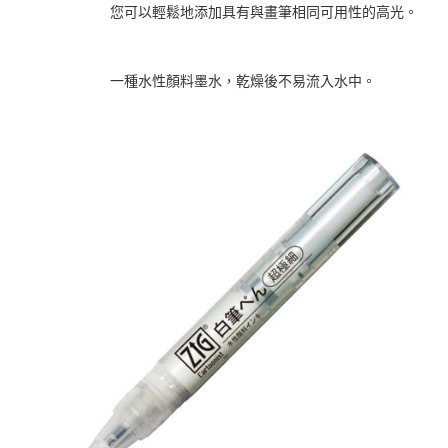
您可以輕鬆地添加具有與畫筆相同可用性的高光。
一種水性顏料墨水，乾燥後不易流入水中。