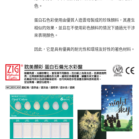
色。
蛋白石色彩使用由優質人造雲母製成的珍珠顏料，其產生
相似的效果，並且在不使用彩色顏料的情況下通過光干涉
來表現顏色。
因此，它是具有優異的耐光性和環境友好性的著色材料。