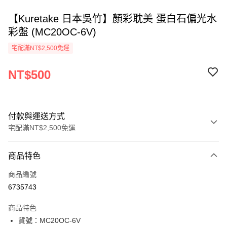
【Kuretake 日本吳竹】顏彩耽美 蛋白石偏光水
彩盤 (MC20OC-6V)
宅配滿NT$2,500免運
NT$500
付款與運送方式
宅配滿NT$2,500免運
付款方式
商品特色
信用卡一次付款
商品編號
Apple Pay
6735743
街口支付
商品特色
悠遊付
貨號：MC20OC-6V