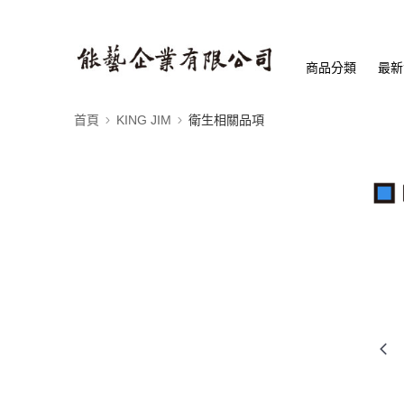
商品分類
最新
首頁
KING JIM
衛生相關品項