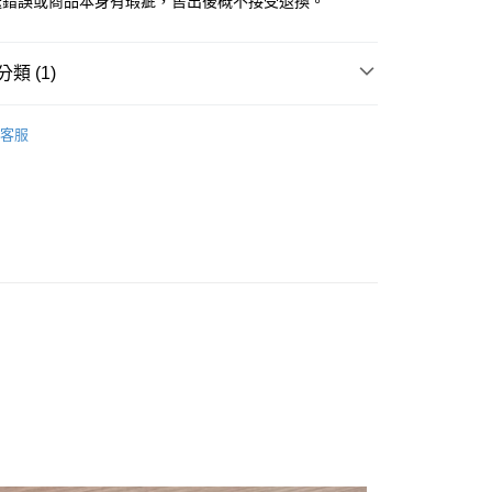
送錯誤或商品本身有瑕疵，售出後概不接受退換。
類 (1)
衛生相關品項
客服