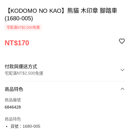
【KODOMO NO KAO】熊貓 木印章 腳踏車
(1680-005)
宅配滿NT$2,500免運
NT$170
付款與運送方式
宅配滿NT$2,500免運
付款方式
商品特色
信用卡一次付款
商品編號
Apple Pay
6846428
街口支付
商品特色
悠遊付
貨號：1680-005