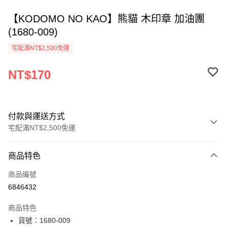
【KODOMO NO KAO】熊貓 木印章 加油團
(1680-009)
宅配滿NT$2,500免運
NT$170
付款與運送方式
宅配滿NT$2,500免運
付款方式
商品特色
信用卡一次付款
商品編號
Apple Pay
6846432
街口支付
商品特色
悠遊付
貨號：1680-009