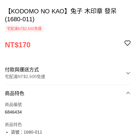
【KODOMO NO KAO】兔子 木印章 發呆
(1680-011)
宅配滿NT$2,500免運
NT$170
付款與運送方式
宅配滿NT$2,500免運
付款方式
商品特色
信用卡一次付款
商品編號
Apple Pay
6846434
街口支付
商品特色
悠遊付
貨號：1680-011