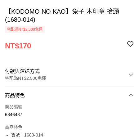
【KODOMO NO KAO】兔子 木印章 抬頭
(1680-014)
宅配滿NT$2,500免運
NT$170
付款與運送方式
宅配滿NT$2,500免運
付款方式
商品特色
信用卡一次付款
商品編號
Apple Pay
6846437
街口支付
商品特色
悠遊付
貨號：1680-014