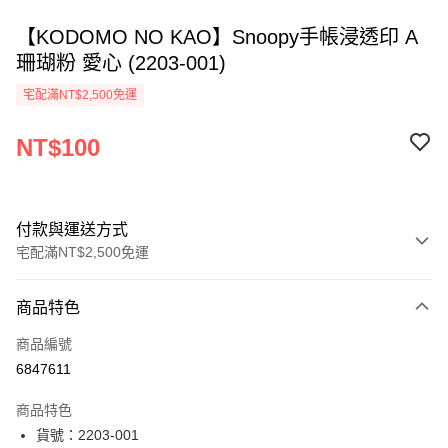
【KODOMO NO KAO】Snoopy手帳浸透印 A
珊瑚粉 愛心 (2203-001)
宅配滿NT$2,500免運
NT$100
付款與運送方式
宅配滿NT$2,500免運
付款方式
商品特色
信用卡一次付款
商品編號
Apple Pay
6847611
街口支付
商品特色
悠遊付
貨號：2203-001