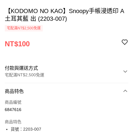
【KODOMO NO KAO】Snoopy手帳浸透印 A
土耳其藍 出 (2203-007)
宅配滿NT$2,500免運
NT$100
付款與運送方式
宅配滿NT$2,500免運
付款方式
商品特色
信用卡一次付款
商品編號
Apple Pay
6847616
街口支付
商品特色
悠遊付
貨號：2203-007