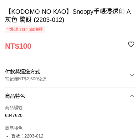
【KODOMO NO KAO】Snoopy手帳浸透印 A
灰色 驚訝 (2203-012)
宅配滿NT$2,500免運
NT$100
付款與運送方式
宅配滿NT$2,500免運
付款方式
商品特色
信用卡一次付款
商品編號
Apple Pay
6847620
街口支付
商品特色
悠遊付
貨號：2203-012