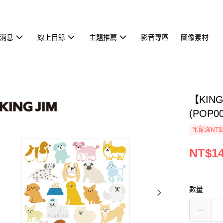
消息
線上目錄
主題推薦
影音專區
圖像素材
【KIN
(POP00
宅配滿NT$
NT$1
數量