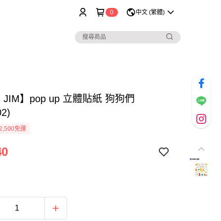
0
中文 (繁體)
G JIM】pop up 立體貼紙 狗狗們
2)
2,500免運
40