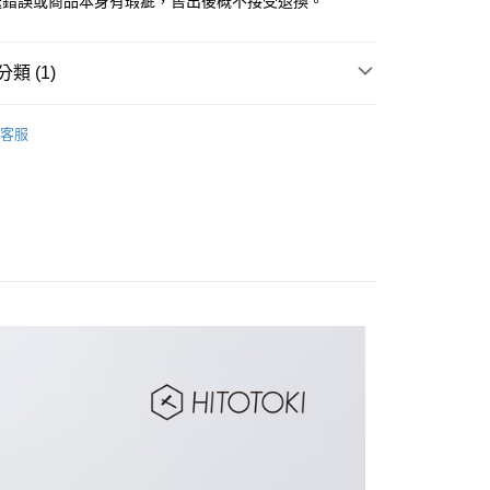
送錯誤或商品本身有瑕疵，售出後概不接受退換。
類 (1)
pop up 立體貼紙
客服