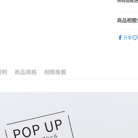
除商品配
商品相關分
KING JIM
分享
說明
商品規格
相關推薦