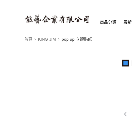
商品分類
最新
首頁
KING JIM
pop up 立體貼紙