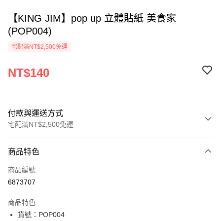
【KING JIM】pop up 立體貼紙 美食家
(POP004)
宅配滿NT$2,500免運
NT$140
付款與運送方式
宅配滿NT$2,500免運
付款方式
商品特色
信用卡一次付款
商品編號
Apple Pay
6873707
街口支付
商品特色
悠遊付
貨號：POP004