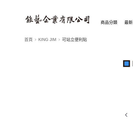
商品分類
最新
首頁
KING JIM
可站立便利貼