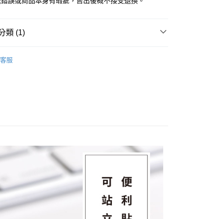
送錯誤或商品本身有瑕疵，售出後概不接受退換。
類 (1)
可站立便利貼
客服