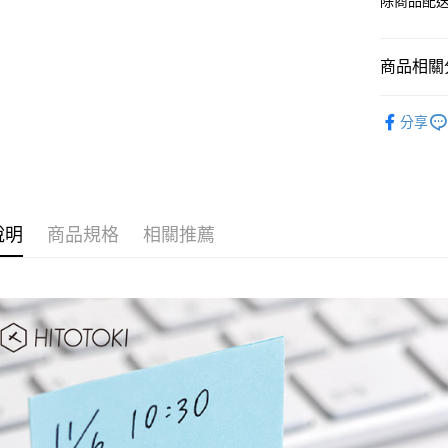
除商品配
商品相關分
KING JIM
分享
說明
商品規格
相關推薦