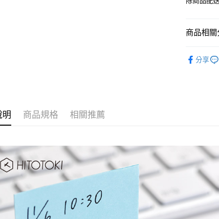
除商品配
商品相關分
KING JIM
分享
說明
商品規格
相關推薦