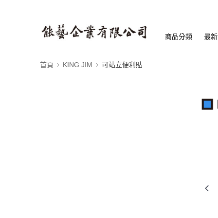
商品分類
最新
首頁
KING JIM
可站立便利貼