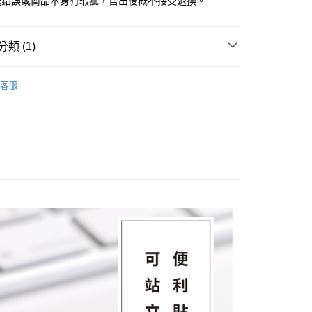
送錯誤或商品本身有瑕疵，售出後概不接受退換。
類 (1)
可站立便利貼
客服