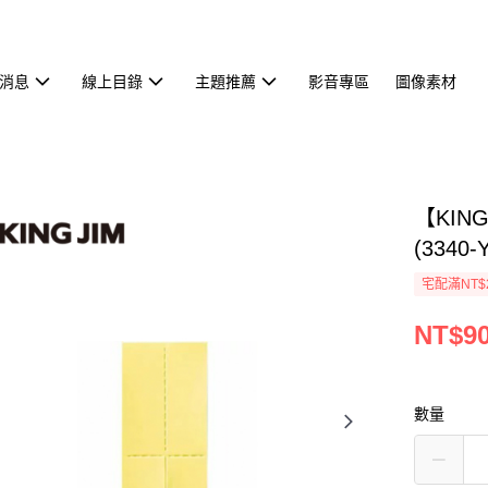
消息
線上目錄
主題推薦
影音專區
圖像素材
【KIN
(3340-
宅配滿NT$
NT$9
數量