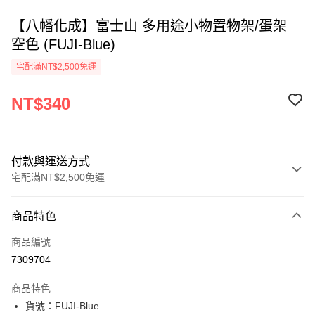
【八幡化成】富士山 多用途小物置物架/蛋架
空色 (FUJI-Blue)
宅配滿NT$2,500免運
NT$340
付款與運送方式
宅配滿NT$2,500免運
付款方式
商品特色
信用卡一次付款
商品編號
Apple Pay
7309704
街口支付
商品特色
悠遊付
貨號：FUJI-Blue