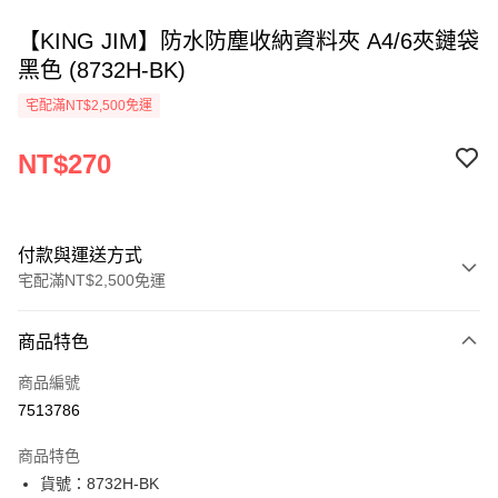
【KING JIM】防水防塵收納資料夾 A4/6夾鏈袋
黑色 (8732H-BK)
宅配滿NT$2,500免運
NT$270
付款與運送方式
宅配滿NT$2,500免運
付款方式
商品特色
信用卡一次付款
商品編號
Apple Pay
7513786
街口支付
商品特色
悠遊付
貨號：8732H-BK