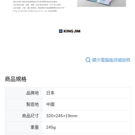
顯示電腦版詳細說明
商品規格
品牌地
日本
製造地
中國
商品尺寸
320×245×19mm
重量
245g