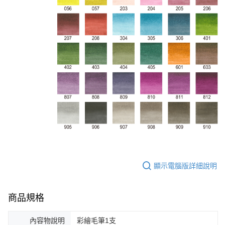
顯示電腦版詳細說明
商品規格
內容物說明
彩繪毛筆1支