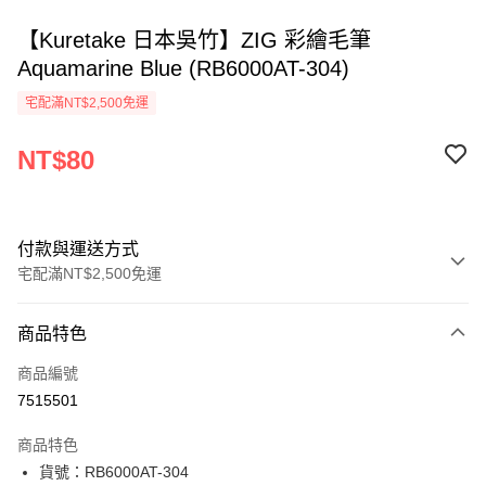
【Kuretake 日本吳竹】ZIG 彩繪毛筆
Aquamarine Blue (RB6000AT-304)
宅配滿NT$2,500免運
NT$80
付款與運送方式
宅配滿NT$2,500免運
付款方式
商品特色
信用卡一次付款
商品編號
Apple Pay
7515501
街口支付
商品特色
悠遊付
貨號：RB6000AT-304