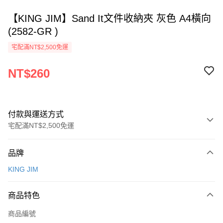
【KING JIM】Sand It文件收納夾 灰色 A4橫向
(2582-GR )
宅配滿NT$2,500免運
NT$260
付款與運送方式
宅配滿NT$2,500免運
付款方式
品牌
信用卡一次付款
KING JIM
Apple Pay
商品特色
街口支付
商品編號
悠遊付