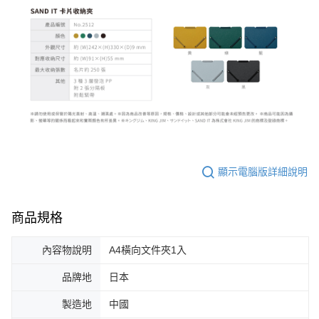
顯示電腦版詳細說明
商品規格
內容物說明
A4橫向文件夾1入
品牌地
日本
製造地
中國