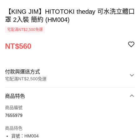
【KING JIM】HITOTOKI theday 可水洗立體口
罩 2入裝 簡約 (HM004)
宅配滿NT$2,500免運
NT$560
付款與運送方式
宅配滿NT$2,500免運
付款方式
商品特色
信用卡一次付款
商品編號
Apple Pay
7655979
街口支付
商品特色
悠遊付
貨號：HM004