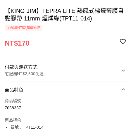
【KING JIM】TEPRA LITE 熱感式標籤薄膜自
黏膠帶 11mm 煙燻綠(TPT11-014)
宅配滿NT$2,500免運
NT$170
付款與運送方式
宅配滿NT$2,500免運
付款方式
商品特色
信用卡一次付款
商品編號
Apple Pay
7658357
街口支付
商品特色
悠遊付
貨號：TPT11-014