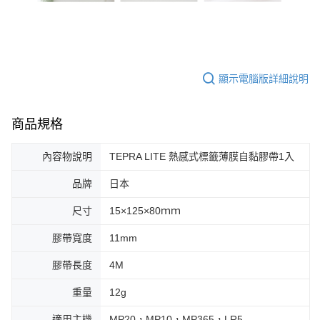
顯示電腦版詳細說明
商品規格
內容物說明
TEPRA LITE 熱感式標籤薄膜自黏膠帶1入
品牌
日本
尺寸
15×125×80ｍｍ
膠帶寬度
11mm
膠帶長度
4M
重量
12g
適用主機
MP20，MP10，MP365，LR5