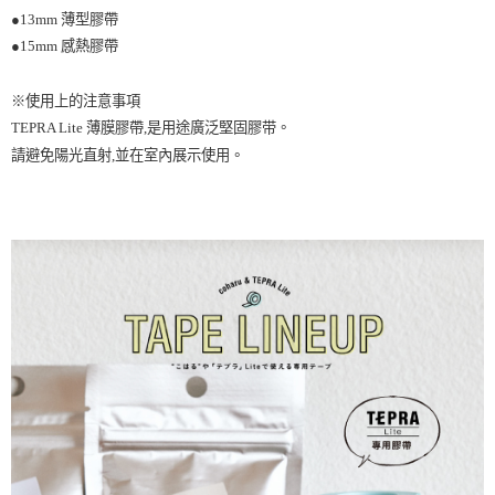
●13mm 薄型膠帶
●15mm 感熱膠帶
※使用上的注意事項
TEPRA Lite 薄膜膠帶,是用途廣泛堅固膠带。
請避免陽光直射,並在室內展示使用。