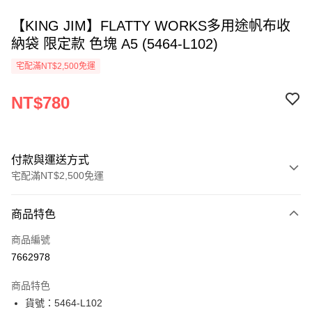
【KING JIM】FLATTY WORKS多用途帆布收
納袋 限定款 色塊 A5 (5464-L102)
宅配滿NT$2,500免運
NT$780
付款與運送方式
宅配滿NT$2,500免運
付款方式
商品特色
信用卡一次付款
商品編號
Apple Pay
7662978
街口支付
商品特色
悠遊付
貨號：5464-L102