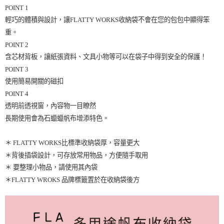
POINT 1
輕巧的體積與設計，讓FLATTY WORKS收納袋不會在您的包包中顯得笨
重。
POINT 2
含芯材背板，讓紙張資料、文具小物等可以在袋子中得到安全的保護！
POINT 3
使用簡易開關的磁扣
POINT 4
透明前透視窗，內容物一目瞭然
長期使用會為石蠟蠟帆布增添特色。
＊ FLATTY WORKS比標準收納袋厚，容量更大
＊背後插袋設計，可存放常用物品，方便隨手取用
＊ 要整理小物品，請使用其內袋
＊FLATTY WROKS 品牌標籤置於在收納袋後方