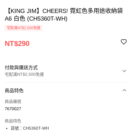
【KING JIM】CHEERS! 霓虹色多用途收納袋
A6 白色 (CH5360T-WH)
宅配滿NT$2,500免運
NT$290
付款與運送方式
宅配滿NT$2,500免運
付款方式
商品特色
信用卡一次付款
商品編號
Apple Pay
7670027
街口支付
商品特色
悠遊付
貨號：CH5360T-WH