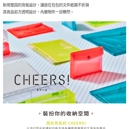
耐用堅固的背板設計，讓放在包包的文件紙類不折損
其商品前方透明設計，內層物件一目瞭然。