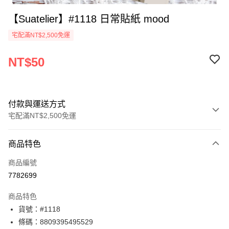
【Suatelier】#1118 日常貼紙 mood
宅配滿NT$2,500免運
NT$50
付款與運送方式
宅配滿NT$2,500免運
付款方式
商品特色
信用卡一次付款
商品編號
Apple Pay
7782699
街口支付
商品特色
悠遊付
貨號：#1118
條碼：8809395495529
ATM付款