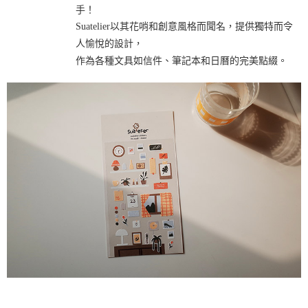
手！

Suatelier以其花哨和創意風格而聞名，提供獨特而令
人愉悅的設計，

作為各種文具如信件、筆記本和日曆的完美點綴。 