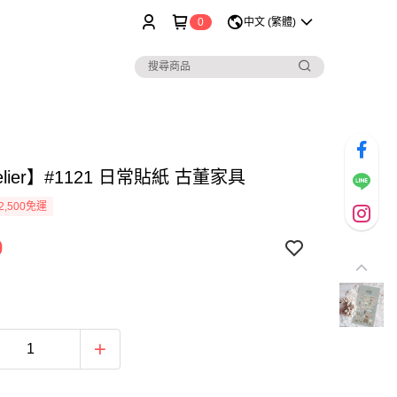
0
中文 (繁體)
elier】#1121 日常貼紙 古董家具
2,500免運
0