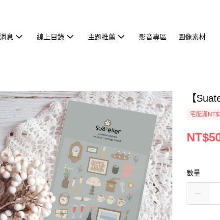
消息
線上目錄
主題推薦
影音專區
圖像素材
【Suat
宅配滿NT$
NT$5
數量