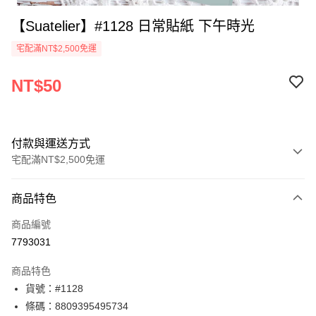
【Suatelier】#1128 日常貼紙 下午時光
宅配滿NT$2,500免運
NT$50
付款與運送方式
宅配滿NT$2,500免運
付款方式
商品特色
信用卡一次付款
商品編號
Apple Pay
7793031
街口支付
商品特色
悠遊付
貨號：#1128
條碼：8809395495734
ATM付款