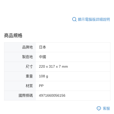
顯示電腦版詳細說明
商品規格
品牌地
日本
製造地
中國
尺寸
220 x 317 x 7 mm
重量
108 g
材質
PP
國際條碼
4971660056156
客服