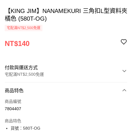
【KING JIM】NANAMEKURI 三角扣L型資料夾
橘色 (580T-OG)
宅配滿NT$2,500免運
NT$140
付款與運送方式
宅配滿NT$2,500免運
付款方式
商品特色
信用卡一次付款
商品編號
Apple Pay
7804407
街口支付
商品特色
悠遊付
貨號：580T-OG