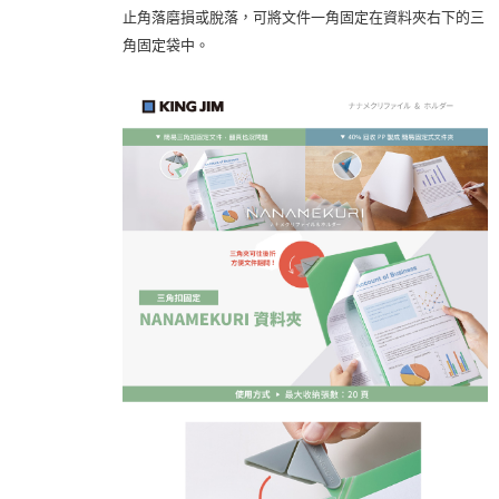
止角落磨損或脫落，可將文件一角固定在資料夾右下的三
角固定袋中。