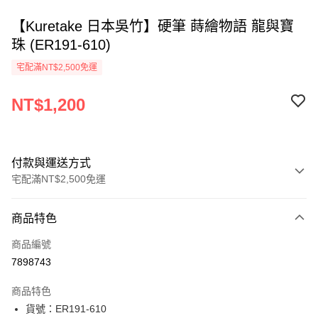
【Kuretake 日本吳竹】硬筆 蒔繪物語 龍與寶
珠 (ER191-610)
宅配滿NT$2,500免運
NT$1,200
付款與運送方式
宅配滿NT$2,500免運
付款方式
商品特色
信用卡一次付款
商品編號
Apple Pay
7898743
街口支付
商品特色
悠遊付
貨號：ER191-610