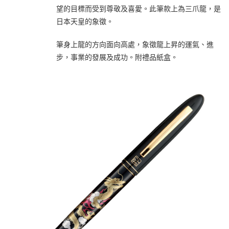
望的目標而受到尊敬及喜愛。此筆款上為三爪龍，是
日本天皇的象徵。
筆身上龍的方向面向高處，象徵龍上昇的運氣、進
步，事業的發展及成功。附禮品紙盒。