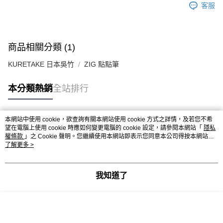
客服
商品相關分類 (1)
KURETAKE 日本吳竹
ZIG 點點筆
本分類熱銷
全站排行
本網站中使用 cookie，欲查詢有關本網站使用 cookie 方式之詳情，及若您不希
熱門標籤
望在電腦上使用 cookie 時應如何變更電腦的 cookie 設定，請參閱本網站「
隱私
權條款
」之 Cookie 聲明。您繼續使用本網站即表示您同意本公司得按本網站使
用條款之 Cookie 聲明使用 cookie。
了解更多 >
我知道了