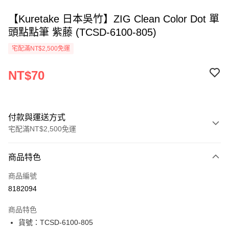
【Kuretake 日本吳竹】ZIG Clean Color Dot 單
頭點點筆 紫藤 (TCSD-6100-805)
宅配滿NT$2,500免運
NT$70
付款與運送方式
宅配滿NT$2,500免運
付款方式
商品特色
信用卡一次付款
商品編號
Apple Pay
8182094
街口支付
商品特色
悠遊付
貨號：TCSD-6100-805