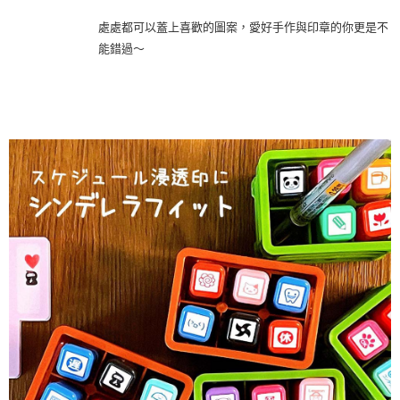
處處都可以蓋上喜歡的圖案，愛好手作與印章的你更是不
能錯過～