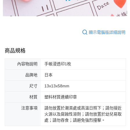
顯示電腦版詳細說明
商品規格
內容物說明
手帳浸透印1枚
品牌地
日本
尺寸
13x13x58mm
材質
塑料材質連續印章
注意事項
請勿放置於潮濕處或高溫日照下；請勿接近
火源以及腐蝕性溶劑；請勿放置於幼兒易取
處；請勿吞食；請避免強烈撞擊。