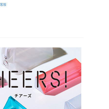
CHEERS! PVC磁吸方形鉛筆盒
客服