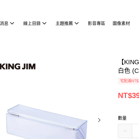
消息
線上目錄
主題推薦
影音專區
圖像素材
【KIN
白色 (C
宅配滿NT$
NT$3
數量