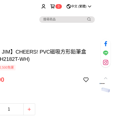
0
中文 (繁體)
G JIM】CHEERS! PVC磁吸方形鉛筆盒
H2182T-WH)
2,500免運
90