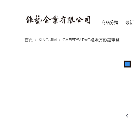
商品分類
最新
首頁
KING JIM
CHEERS! PVC磁吸方形鉛筆盒