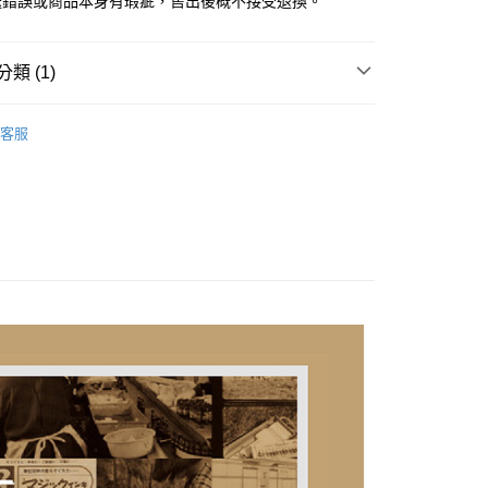
送錯誤或商品本身有瑕疵，售出後概不接受退換。
類 (1)
大正浪漫鋼筆墨水
客服