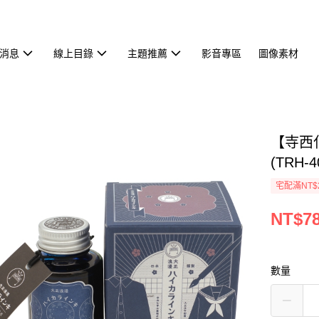
消息
線上目錄
主題推薦
影音專區
圖像素材
【寺西
(TRH-4
宅配滿NT$
NT$7
數量