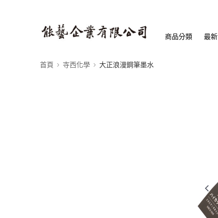
商品分類
最新
首頁
寺西化學
大正浪漫鋼筆墨水