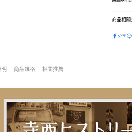
除商品配
商品相關分
寺西化學
分享
說明
商品規格
相關推薦