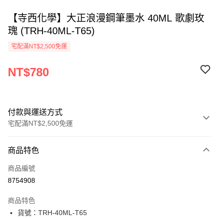
【寺西化學】大正浪漫鋼筆墨水 40ML 歌劇玫
瑰 (TRH-40ML-T65)
宅配滿NT$2,500免運
NT$780
付款與運送方式
宅配滿NT$2,500免運
付款方式
商品特色
信用卡一次付款
商品編號
Apple Pay
8754908
街口支付
商品特色
悠遊付
貨號：TRH-40ML-T65