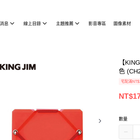
消息
線上目錄
主題推薦
影音專區
圖像素材
【KIN
色 (CH
宅配滿NT$
NT$1
數量