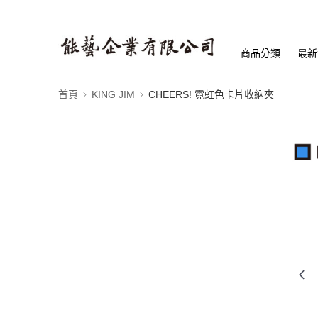
商品分類
最新
首頁
KING JIM
CHEERS! 霓虹色卡片收納夾