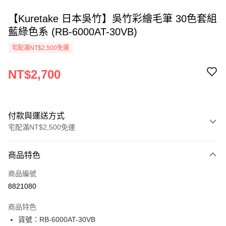
【Kuretake 日本吳竹】吳竹彩繪毛筆 30色套組
藍綠色系 (RB-6000AT-30VB)
宅配滿NT$2,500免運
NT$2,700
付款與運送方式
宅配滿NT$2,500免運
付款方式
商品特色
信用卡一次付款
商品編號
Apple Pay
8821080
街口支付
商品特色
悠遊付
貨號：RB-6000AT-30VB