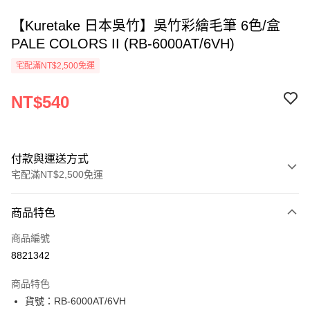
【Kuretake 日本吳竹】吳竹彩繪毛筆 6色/盒
PALE COLORS II (RB-6000AT/6VH)
宅配滿NT$2,500免運
NT$540
付款與運送方式
宅配滿NT$2,500免運
付款方式
商品特色
信用卡一次付款
商品編號
Apple Pay
8821342
街口支付
商品特色
悠遊付
貨號：RB-6000AT/6VH