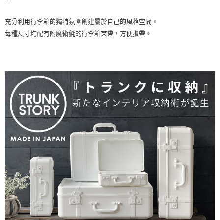
充分利用行李箱的獨特氛圍創建屬於自己的風格空間。

每種尺寸均配有附魔術氈的行李箱束帶，方便攜帶。