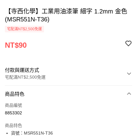
【寺西化學】工業用油漆筆 細字 1.2mm 金色
(MSR551N-T36)
宅配滿NT$2,500免運
NT$90
付款與運送方式
宅配滿NT$2,500免運
付款方式
商品特色
信用卡一次付款
商品編號
Apple Pay
8853302
街口支付
商品特色
悠遊付
貨號：MSR551N-T36