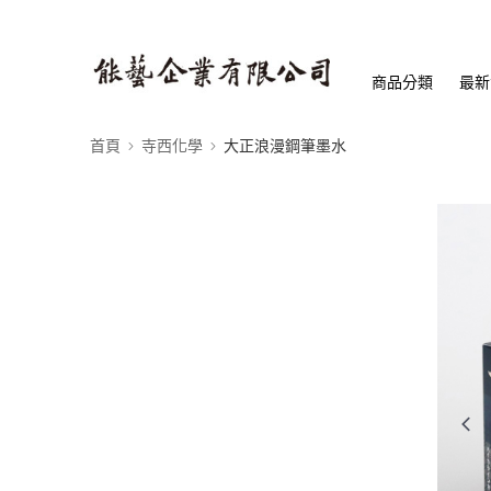
商品分類
最新
首頁
寺西化學
大正浪漫鋼筆墨水