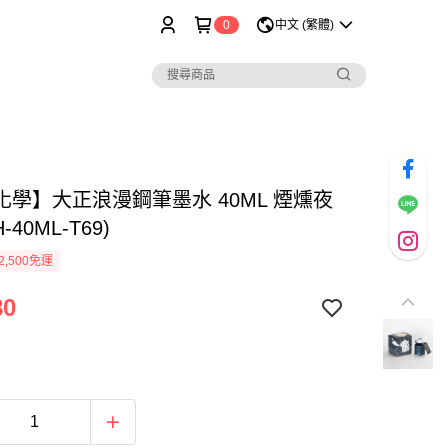
0
中文 (繁體)
化學】大正浪漫鋼筆墨水 40ML 煙燻夜
-40ML-T69)
2,500免運
80