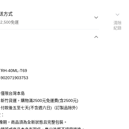
送方式
2,500免運
清除
紀錄
次付款
H-40ML-T69
02071903753
：僅限台灣本島
新竹貨運，購物滿2500元免運費(含2500元)
付款後五至七天(不含週六日)（訂製品除外）
定：
先詢問庫存
猶豫期，商品須為全新狀態且完整包裝。
30，滿NT$2,500(含以上)免運費