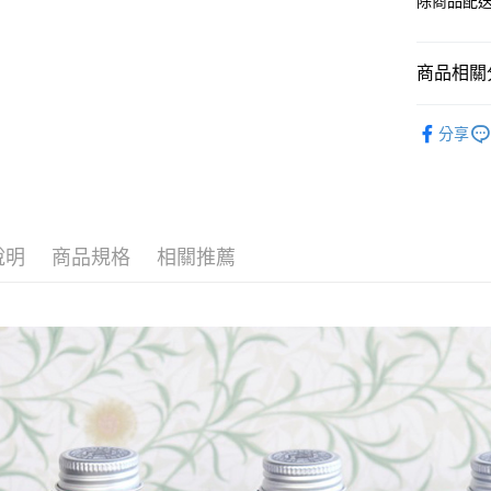
除商品配
商品相關分
寺西化學
分享
說明
商品規格
相關推薦