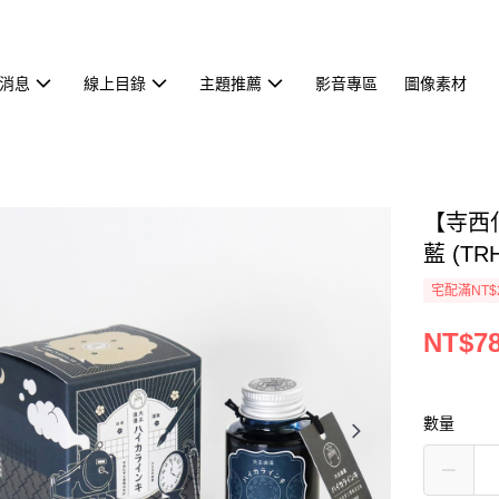
消息
線上目錄
主題推薦
影音專區
圖像素材
【寺西
藍 (TRH
宅配滿NT$
NT$7
數量