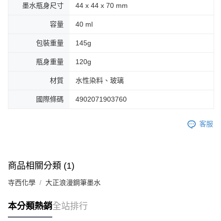
墨水瓶身尺寸
44 x 44 x 70 mm
容量
40 ml
包裝重量
145g
瓶身重量
120g
材質
水性染料、玻璃
國際條碼
4902071903760
客服
商品相關分類 (1)
寺西化學
大正浪漫鋼筆墨水
本分類熱銷
全站排行