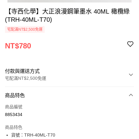
【寺西化學】大正浪漫鋼筆墨水 40ML 橄欖綠
(TRH-40ML-T70)
宅配滿NT$2,500免運
NT$780
付款與運送方式
宅配滿NT$2,500免運
付款方式
商品特色
信用卡一次付款
商品編號
Apple Pay
8853434
街口支付
商品特色
悠遊付
貨號：TRH-40ML-T70