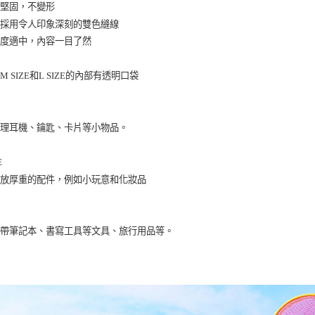
芯材堅固，不變形
拉鍊採用令人印象深刻的雙色縫線
透明度適中，內容一目了然
M SIZE和L SIZE的內部有透明口袋
整理耳機、鑰匙、卡片等小物品。
E
存放厚重的配件，例如小玩意和化妝品
攜帶筆記本、書寫工具等文具、旅行用品等。