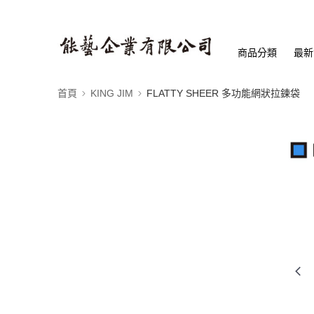
商品分類
最新
首頁
KING JIM
FLATTY SHEER 多功能網狀拉鍊袋