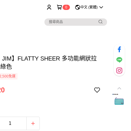
0
中文 (繁體)
G JIM】FLATTY SHEER 多功能網狀拉
 綠色
2,500免運
20