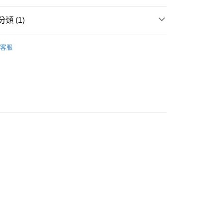
類 (1)
FLATTY SHEER 多功能網狀拉鍊袋
客服