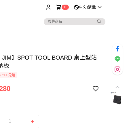
0
中文 (繁體)
 JIM】SPOT TOOL BOARD 桌上型站
納板
2,500免運
280