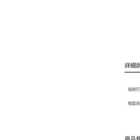
詳細
協助打
相當自
商品