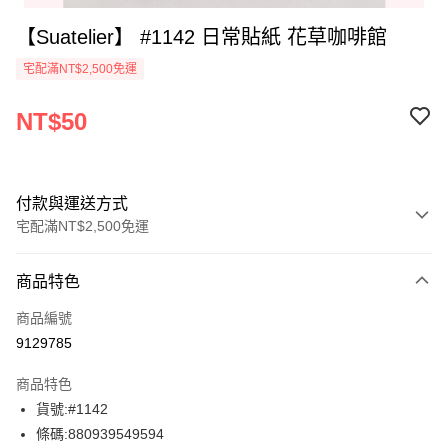
【Suatelier】 #1142 日常貼紙 花草咖啡館
宅配滿NT$2,500免運
NT$50
付款與運送方式
宅配滿NT$2,500免運
付款方式
商品特色
信用卡一次付款
商品編號
Apple Pay
9129785
街口支付
商品特色
悠遊付
貨號:#1142
條碼:880939549594
ATM付款