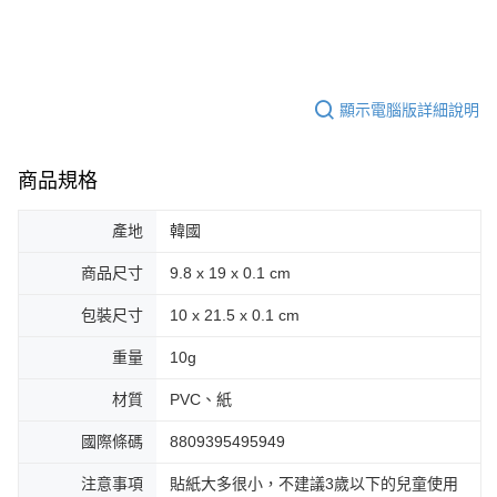
顯示電腦版詳細說明
商品規格
產地
韓國
商品尺寸
9.8 x 19 x 0.1 cm
包裝尺寸
10 x 21.5 x 0.1 cm
重量
10g
材質
PVC、紙
國際條碼
8809395495949
注意事項
貼紙大多很小，不建議3歲以下的兒童使用