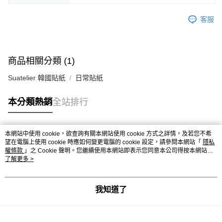
客服
商品相關分類 (1)
Suatelier 韓國貼紙
日常貼紙
本分類熱銷
全站排行
本網站中使用 cookie，欲查詢有關本網站使用 cookie 方式之詳情，及若您不希
熱門標籤
望在電腦上使用 cookie 時應如何變更電腦的 cookie 設定，請參閱本網站「
隱私
權條款
」之 Cookie 聲明。您繼續使用本網站即表示您同意本公司得按本網站使
用條款之 Cookie 聲明使用 cookie。
了解更多 >
我知道了