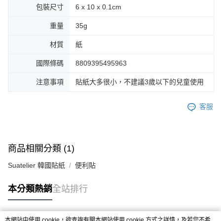
包裝尺寸
6 x 10 x 0.1cm
重量
35g
材質
紙
國際條碼
8809395495963
注意事項
貼紙大多很小，不建議3歲以下的兒童使用
客服
商品相關分類 (1)
Suatelier 韓國貼紙
便利貼
本分類熱銷
全站排行
本網站中使用 cookie，欲查詢有關本網站使用 cookie 方式之詳情，及若您不希