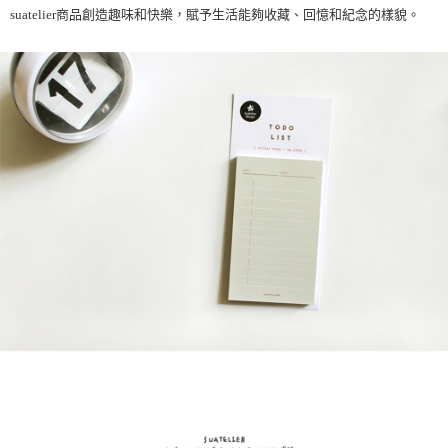
suatelier商品創造趣味和快樂，賦予生活能夠收藏、回憶和紀念的樣貌。