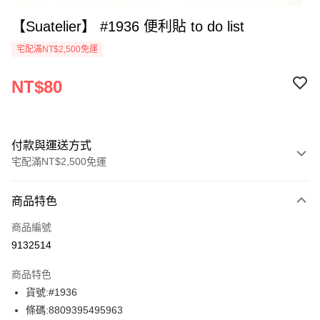
【Suatelier】 #1936 便利貼 to do list
宅配滿NT$2,500免運
NT$80
付款與運送方式
宅配滿NT$2,500免運
付款方式
商品特色
信用卡一次付款
商品編號
Apple Pay
9132514
街口支付
商品特色
悠遊付
貨號:#1936
條碼:8809395495963
ATM付款