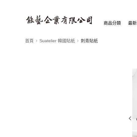
商品分類
最新
首頁
Suatelier 韓國貼紙
刺青貼紙