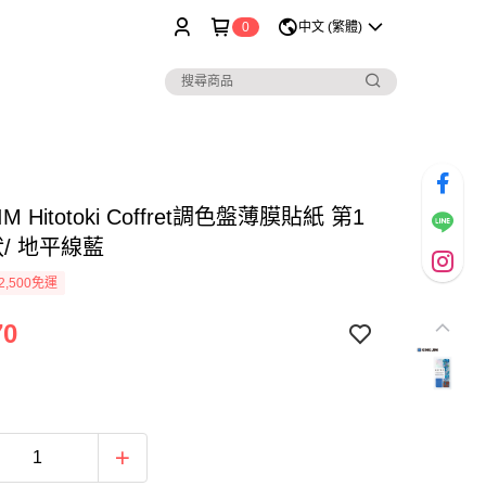
0
中文 (繁體)
JIM Hitotoki Coffret調色盤薄膜貼紙 第1
狀/ 地平線藍
2,500免運
70